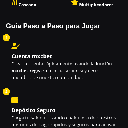
Cascada
Multiplicadores
Guía Paso a Paso para Jugar
1
Cuenta mxcbet
Crea tu cuenta rápidamente usando la función
mxcbet registro
o inicia sesión si ya eres
miembro de nuestra comunidad.
2
Depósito Seguro
Carga tu saldo utilizando cualquiera de nuestros
métodos de pago rápidos y seguros para activar