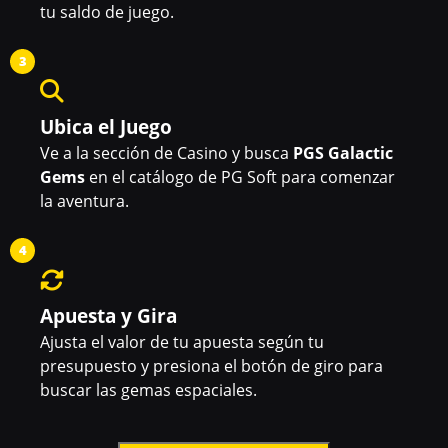
tu saldo de juego.
3
Ubica el Juego
Ve a la sección de Casino y busca
PGS Galactic
Gems
en el catálogo de PG Soft para comenzar
la aventura.
4
Apuesta y Gira
Ajusta el valor de tu apuesta según tu
presupuesto y presiona el botón de giro para
buscar las gemas espaciales.