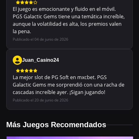
El juego es emocionante y fluido en el móvil.
PGS Galactic Gems tiene una temática increíble,
aunque la volatilidad es alta, los premios valen
la pena.
Publicado el 04 de junio de 2026
Juan_Casino24
La mejor slot de PG Soft en mxcbet. PGS
Galactic Gems me sorprendió con una racha de
cascadas increíble ayer. ¡Sigan jugando!
Publicado el 20 de junio de 2026
Más Juegos Recomendados