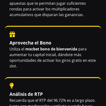
apuestas que te permitan jugar suficientes
rondas para activar los multiplicadores
acumulativos que disparan las ganancias.
Aprovecha el Bono
Utiliza el
mxcbet bono de bienvenida
para
aumentar tu capital inicial, dándote más
oportunidades de activar los giros gratis en este
slot.
Análisis de RTP
Recuerda que el RTP del 96.72% es a largo plazo.